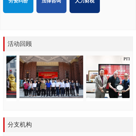
劳资纠纷
法律咨询
人力财税
活动回顾
分支机构