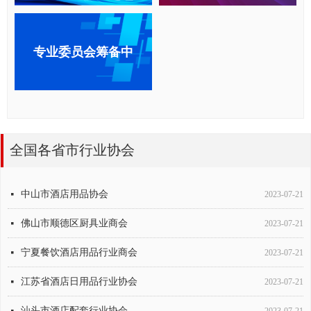
专业委员会筹备中
全国各省市行业协会
深圳市酒店用品行业协会
北京商用厨具协会
陕西丝路商用厨具用品商会
深圳市商用厨具行业协会(广东省厨具协会)
山东省厨具协会
四川厨房用具行业协会
西安市酒店用品行业协会
南昌酒店用品协会（江西）
湖南省酒店用品协会
大连市酒店用品协会
浙江省酒店用品协会
临沂商城国际工商业联
山东省酒店用品行业协会
山西省厨具业商会
넷
넷
넷
넷
넷
넷
넷
넷
넷
넷
넷
넷
넷
넷
2023-07-21
2023-07-21
2023-07-21
2023-07-21
2023-07-21
2023-07-21
2023-07-21
2023-07-21
2023-07-21
2023-07-21
2023-07-21
2023-07-21
2023-07-21
2023-07-21
中山市酒店用品协会
넷
2023-07-21
佛山市顺德区厨具业商会
넷
2023-07-21
宁夏餐饮酒店用品行业商会
넷
2023-07-21
江苏省酒店日用品行业协会
넷
2023-07-21
汕头市酒店配套行业协会
넷
2023-07-21