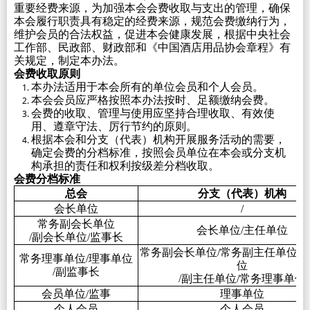
重要经费来源，为加强本会会费收取与支出的管理，确保
本会履行职责具有稳定的经费来源，规范会费缴纳行为，
维护会员的合法权益，促进本会健康发展，根据中央社会
工作部、民政部、财政部和《中国酒店用品协会章程》有
关规定，制定本办法。
会费收取原则
本办法适用于本会所有的单位会员和个人会员。
本会会员应严格按照本办法按时、足额缴纳会费。
会费的收取、管理与使用应坚持合理收取、有效使
用、遵章守法、厉行节约的原则。
根据本会和分支（代表）机构开展服务活动的需要，
确定会费的分档标准，按照会员单位在本会或分支机
构承担的责任和权利按级差分档收取。
会费分档标准
总会
分支（代表）机构
会长单位
/
常务副会长单位
会长单位/主任单位
/副会长单位/监事长
常务副会长单位/常务副主任单位/
常务理事单位/理事单位
位
/副监事长
/副主任单位/常务理事单位
会员单位/监事
理事单位
个人会员
个人会员