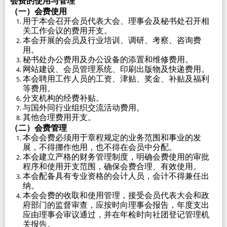
会费的使用与管理
（一）
会费使用
用于本会召开会员代表大会、理事会及秘书处召开相
关工作会议的费用开支。
本会开展的会员及行业培训、调研、考察、咨询费
用。
秘书处办公费用及办公设备的添置和维修费用。
网站建设、会员管理系统、印刷出版物及快递费用。
本会聘用工作人员的工资、津贴、奖金、补贴及福利
等费用。
分支机构的经费补贴。
与国外同行业组织交流活动费用。
其他合理费用开支。
（二）
会费管理
本会会费必须用于章程规定的业务范围和事业的发
展，不得挪作他用，也不得在会员中分配。
本会建立严格的财务管理制度，明确会费使用的审批
程序和使用开支范围，确保会费合理、有效使用。
本会配备具有专业资格的会计人员，会计不得兼任出
纳。
本会会费的收取和使用管理，接受会员代表大会和政
府部门的监督审查，应按时向理事会报告，年度支出
应由理事会审议通过，并在年检时向社团登记管理机
关报告。