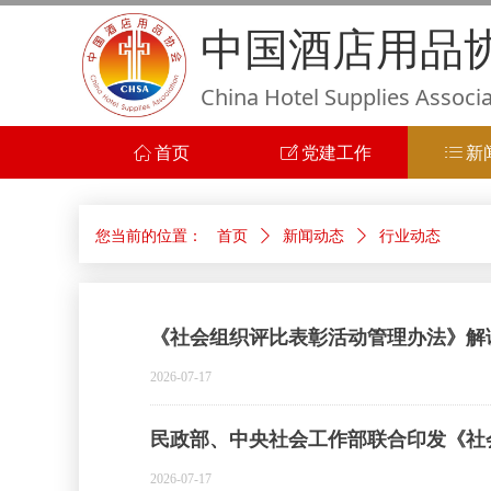
中国酒店用品
China Hotel Supplies Associ
ꀇ
首页
ꂐ
党建工作
ꂇ
新
您当前的位置：
首页
ꄲ
新闻动态
ꄲ
行业动态
《社会组织评比表彰活动管理办法》解
2026-07-17
民政部、中央社会工作部联合印发《社
2026-07-17