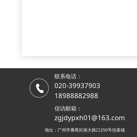
联系电话：
020-39937903
18988882988
信访邮箱：
zgjdypxh01@163.com
地址：广州市番禺区南大路口250号信基城