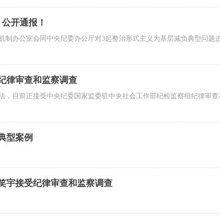
，公开通报！
机制办公室会同中央纪委办公厅对3起整治形式主义为基层减负典型问题
纪律审查和监察调查
法，目前正接受中央纪委国家监委驻中央社会工作部纪检监察组纪律审查
典型案例
笑宇接受纪律审查和监察调查